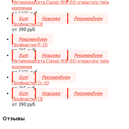
Металлокассета Classic (КФ-01) открытого типа
крепления
от 1325 руб.
Хит
Новинка
Рекомендуем
Профнастил C8
от 390 руб.
Рекомендуем
Профнастил Р-20
от 395 руб.
Хит
Новинка
Рекомендуем
Металлокассета Classic (КФ-01) открытого типа
крепления
от 1325 руб.
Хит
Рекомендуем
Профнастил Сс-10
от 395 руб.
Хит
Новинка
Рекомендуем
Профнастил C8
от 390 руб.
Отзывы