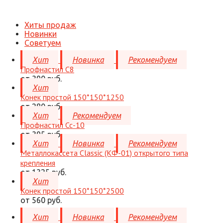
Хиты продаж
Новинки
Советуем
Хит
Новинка
Рекомендуем
Профнастил C8
от 390 руб.
Хит
Конек простой 150*150*1250
от 280 руб.
Хит
Рекомендуем
Профнастил Сс-10
от 395 руб.
Хит
Новинка
Рекомендуем
Металлокассета Classic (КФ-01) открытого типа
крепления
от 1325 руб.
Хит
Конек простой 150*150*2500
от 560 руб.
Хит
Новинка
Рекомендуем