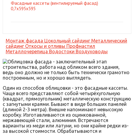
Фасадные кассеты (вентилируемый фасад)
0,7х595х595
Монтаж фасада
Цокольный сайдинг
Металлический
сайдинг
Откосы и отливы
Профнастил
Металлочерепица
Водостоки
Воздуховоды
Облицовка фасада - заключительный этап
строительства, работа над обликом всего здания,
ведь оно должно не только быть технически грамотно
построенным, но и хорошо выглядеть.
Один из способов облицовки - это фасадные кассеты.
Чаще всего представляют собой четырёхугольную
(квадрат, прямоугольник) металлическую конструкцию
с загнутыми краями. Бывают в виде больших панелей
(длиной 2-3 метра). Внешне напоминают невысокую
коробку. Изготавливаются из оцинкованной,
нержавеющей стали, алюминия. Встречаются
варианты из меди или латуни, но они крайне редки из-
за высокой стоимости. Обрабатываются и