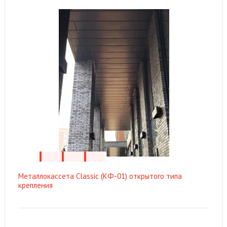
Металлокассета Classic (КФ-01) открытого типа
крепления