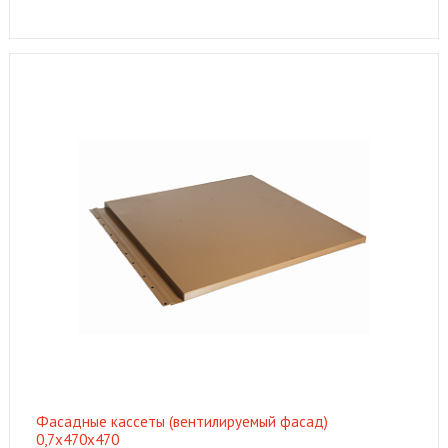
Фасадные кассеты (вентилируемый фасад)
0,7х470х470