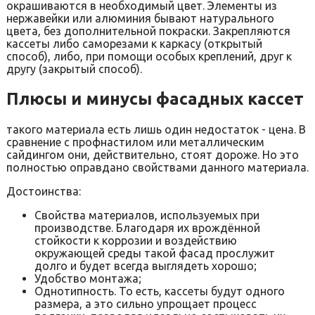
окрашиваются в необходимый цвет. Элементы из
нержавейки или алюминия бывают натурального
цвета, без дополнительной покраски. Закрепляются
кассеты либо саморезами к каркасу (открытый
способ), либо, при помощи особых креплений, друг к
другу (закрытый способ).
Плюсы и минусы фасадных кассет
такого материала есть лишь один недостаток - цена. В
сравнение с профнастилом или металлическим
сайдингом они, действительно, стоят дороже. Но это
полностью оправдано свойствами данного материала.
Достоинства:
Свойства материалов, используемых при
производстве. Благодаря их врождённой
стойкости к коррозии и воздействию
окружающей среды такой фасад прослужит
долго и будет всегда выглядеть хорошо;
Удобство монтажа;
Однотипность. То есть, кассеты будут одного
размера, а это сильно упрощает процесс