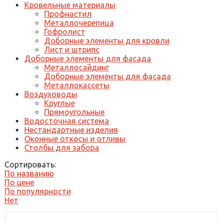
Кровельные материалы
Профнастил
Металлочерепица
Гофролист
Доборные элементы для кровли
Лист и штрипс
Доборные элементы для фасада
Металлосайдинг
Доборные элементы для фасада
Металлокассеты
Воздуховоды
Круглые
Прямоугольные
Водосточная система
Нестандартные изделия
Оконные откосы и отливы
Столбы для забора
Сортировать:
По названию
По цене
По популярности
Нет