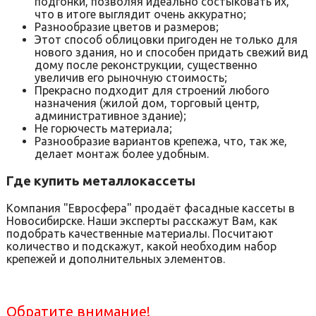
подгонки, позволяя идеально состыковать их,
что в итоге выглядит очень аккуратно;
Разнообразие цветов и размеров;
Этот способ облицовки пригоден не только для
нового здания, но и способен придать свежий вид
дому после реконструкции, существенно
увеличив его рыночную стоимость;
Прекрасно подходит для строений любого
назначения (жилой дом, торговый центр,
административное здание);
Не горючесть материала;
Разнообразие вариантов крепежа, что, так же,
делает монтаж более удобным.
Где купить металлокассеты
Компания "Евросфера" продаёт фасадные кассеты в
Новосибирске. Наши эксперты расскажут Вам, как
подобрать качественные материалы. Посчитают
количество и подскажут, какой необходим набор
крепежей и дополнительных элементов.
Обратите внимание!