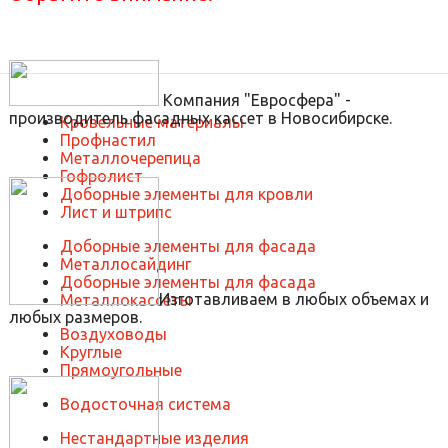
Компания "Евросфера" -
производитель фасадных кассет в Новосибирске.
Кровельные материалы
Профнастил
Металлочерепица
Гофролист
Доборные элементы для кровли
Лист и штрипс
Доборные элементы для фасада
Металлосайдинг
Доборные элементы для фасада
Изготавливаем в любых объемах и
Металлокассеты
любых размеров.
Воздуховоды
Круглые
Прямоугольные
Водосточная система
Нестандартные изделия