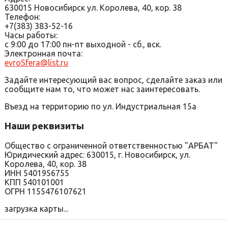
630015
Новосибирск
ул. Королева, 40, кор. 38
Телефон:
+7(383) 383-52-16
Часы работы:
с 9:00 до 17:00 пн-пт выходной - сб., вск.
Электронная почта:
evroSfera@list.ru
Задайте интересующий вас вопрос, сделайте заказ или
сообщите нам то, что может нас заинтересовать.
Въезд на территорию по ул. Индустриальная 15а
Наши реквизиты
Общество с ограниченной ответственностью "АРБАТ"
Юридический адрес: 630015, г. Новосибирск, ул.
Королева, 40, кор. 38
ИНН 5401956755
КПП 540101001
ОГРН 1155476107621
загрузка карты...