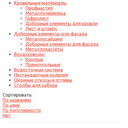
Кровельные материалы
Профнастил
Металлочерепица
Гофролист
Доборные элементы для кровли
Лист и штрипс
Доборные элементы для фасада
Металлосайдинг
Доборные элементы для фасада
Металлокассеты
Воздуховоды
Круглые
Прямоугольные
Водосточная система
Нестандартные изделия
Оконные откосы и отливы
Столбы для забора
Сортировать:
По названию
По цене
По популярности
Нет