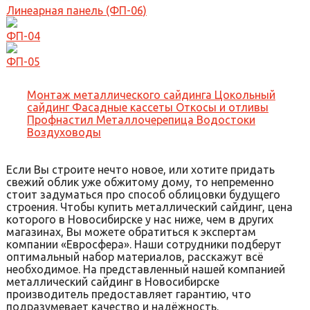
Линеарная панель (ФП-06)
ФП-04
ФП-05
Монтаж металлического сайдинга
Цокольный
сайдинг
Фасадные кассеты
Откосы и отливы
Профнастил
Металлочерепица
Водостоки
Воздуховоды
Если Вы строите нечто новое, или хотите придать
свежий облик уже обжитому дому, то непременно
стоит задуматься про способ облицовки будущего
строения. Чтобы купить металлический сайдинг, цена
которого в Новосибирске у нас ниже, чем в других
магазинах, Вы можете обратиться к экспертам
компании «Евросфера». Наши сотрудники подберут
оптимальный набор материалов, расскажут всё
необходимое. На представленный нашей компанией
металлический сайдинг в Новосибирске
производитель предоставляет гарантию, что
подразумевает качество и надёжность.