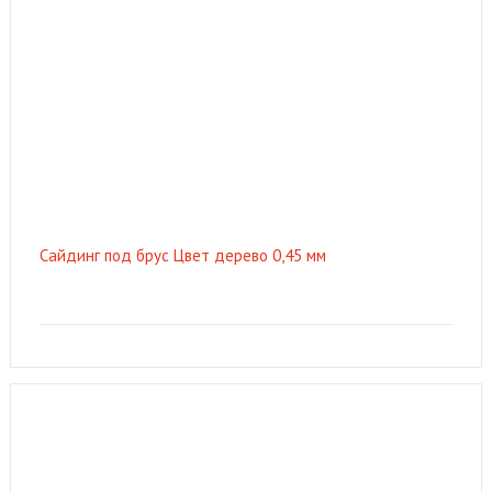
Сайдинг под брус Цвет дерево 0,45 мм