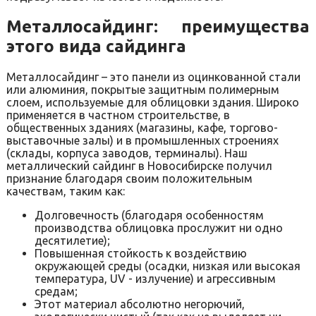
Металлосайдинг: преимущества
этого вида сайдинга
Металлосайдинг – это панели из оцинкованной стали
или алюминия, покрытые защитным полимерным
слоем, используемые для облицовки здания. Широко
применяется в частном строительстве, в
общественных зданиях (магазины, кафе, торгово-
выставочные залы) и в промышленных строениях
(склады, корпуса заводов, терминалы). Наш
металлический сайдинг в Новосибирске получил
признание благодаря своим положительным
качествам, таким как:
Долговечность (благодаря особенностям
производства облицовка прослужит ни одно
десятилетие);
Повышенная стойкость к воздействию
окружающей среды (осадки, низкая или высокая
температура, UV - излучение) и агрессивным
средам;
Этот материал абсолютно негорючий,