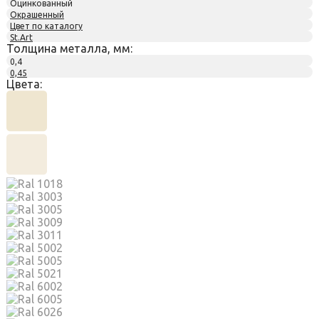
Оцинкованный
Окрашенный
Цвет по каталогу
St.Art
Толщина металла, мм:
0,4
0,45
Цвета: