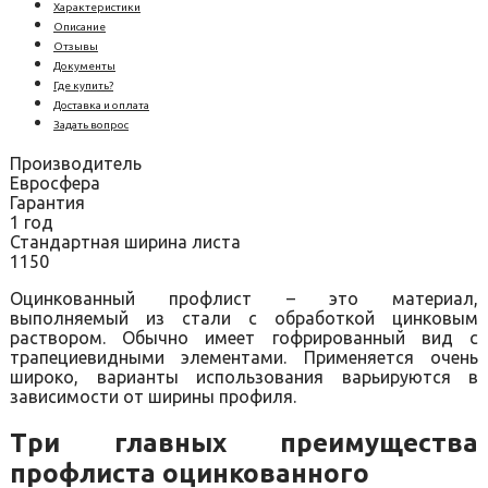
Характеристики
Описание
Отзывы
Документы
Где купить?
Доставка и оплата
Задать вопрос
Производитель
Евросфера
Гарантия
1 год
Стандартная ширина листа
1150
Оцинкованный профлист – это материал,
выполняемый из стали с обработкой цинковым
раствором. Обычно имеет гофрированный вид с
трапециевидными элементами. Применяется очень
широко, варианты использования варьируются в
зависимости от ширины профиля.
Три главных преимущества
профлиста оцинкованного