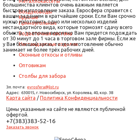
Металлокассеты
большинства клиентов очень важным является
быстрое изготовление заказа. Евросфера справится с
Воздуховоды
вашим заданием в кратчайшие сроки. Если Вам срочно
Круглые
нужно изготовить одно или несколько изделий
Прямоугольные
нестандартного вида, которые тормозят сдачу всего
объекта, то вполне вероятно Вам придется подождать
Водосточная система
от 30 минут до 1 часа в торговом зале фирмы. Если же
у Вас большой заказ, то его изготовление обычно
Нестандартные изделия
занимает не более трёх рабочих дней.
Оконные откосы и отливы
Оптовикам
Столбы для забора
Эл. почта:
evrosfera@list.ru
Адрес:
630015, г. Новосибирск, ул. Королева, 40, кор. 38
Карта сайта
/
Политика Конфиденциальности
Цены указанные на сайте не являются публичной
офертой.
+7(383)383-52-16
Заказать звонок