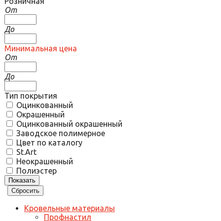
Розничная
От
До
Минимальная цена
От
До
Тип покрытия
Оцинкованный
Окрашенный
Оцинкованный окрашенный
Заводское полимерное
Цвет по каталогу
St.Art
Неокрашенный
Полиэстер
Кровельные материалы
Профнастил