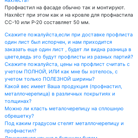
Профнастил на фасаде обычно так и монтируют.
Нахлёст при этом как и на кровле для профнастила
СС-10 или Р-20 составляет 50 мм.
Скажите пожалуйста,если при доставке профлиста
один лист был испорчен, и нам приходится
заказать еще один лист , будет ли видна разница в
цвете,ведь это будут профлисты из разных партий?
Скажите пожалуйста, цены на профлист считать с
учетом ПОЛНОЙ, ИЛИ как мне бы хотелось, с
учетом только ПОЛЕЗНОЙ ширины?
Какой вес имеет Ваша продукция (профнастил,
металлочерепица) в различных покрытиях и
толщинах?
Можно ли класть металочерепицу на сплошную
обрешетку?
Под каким градусом стелят металлочерепицу и
профнастил?
Двухскатная крыша,в будущем будем