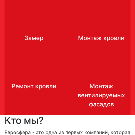
Замер
Монтаж кровли
Ремонт кровли
Монтаж
вентилируемых
фасадов
Кто мы?
Евросфера - это одна из первых компаний, которая