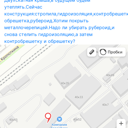
утеплять.Сейчас
конструкция:стропила,гидроизоляция,контробрешет
обрешетка,рубероид.Хотим покрыть
металлочерепицей.Надо ли убирать рубероид,и
снова стелить гидроизоляцию,а затем
контробрешетку и обрешетку?