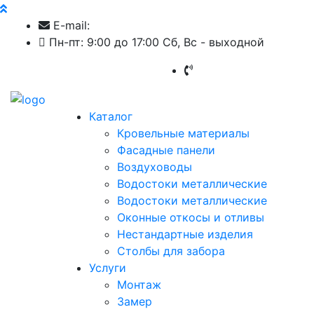
E-mail:
evrosfera@list.ru
Пн-пт: 9:00 до 17:00 Cб, Вс - выходной
+7 (383) 383-52-16
Каталог
Кровельные материалы
Фасадные панели
Воздуховоды
Водостоки металлические
Водостоки металлические
Оконные откосы и отливы
Нестандартные изделия
Столбы для забора
Услуги
Монтаж
Замер