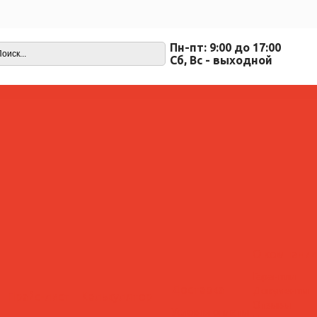
Пн-пт: 9:00 до 17:00
Cб, Вс - выходной
О компании
Гарантии
Доставка
Документы
Прайс-лист
Калькулятор
Отзывы
Условия оплаты