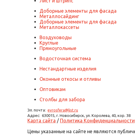
Лист и штрипс
Доборные элементы для фасада
Металлосайдинг
Доборные элементы для фасада
Металлокассеты
Воздуховоды
Круглые
Прямоугольные
Водосточная система
Нестандартные изделия
Оконные откосы и отливы
Оптовикам
Столбы для забора
Эл. почта:
evrosfera@list.ru
Адрес:
630015, г. Новосибирск, ул. Королева, 40, кор. 38
Карта сайта
/
Политика Конфиденциальности
Цены указанные на сайте не являются публич