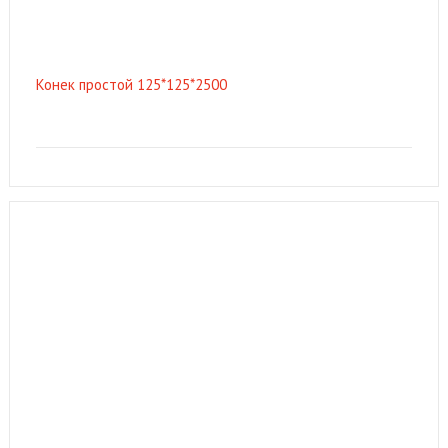
Конек простой 125*125*2500