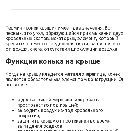
Термин «конек крыши» имеет два значения. Во-
первых, это угол, образующийся при смыкании двух
кровельных скатов. Во-вторых, элемент, который
крепится на место соединения ската, защищая его
от дождя, снега, отсутствия циркуляции воздуха.
Функции конька на крыше
Когда на крышу кладется металлочерепица, конек
является обязательным элементом конструкции. Он
позволяет:
в достаточной мере вентилировать
пространство под крышей;
выводить воздух из-под кровельного
покрытия;
защитить крышу от протекания во время
выпадения осадков;