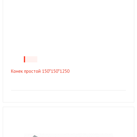
Конек простой 150*150*1250