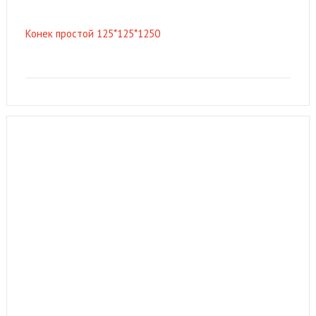
Конек простой 125*125*1250