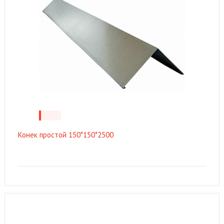
Конек простой 150*150*2500