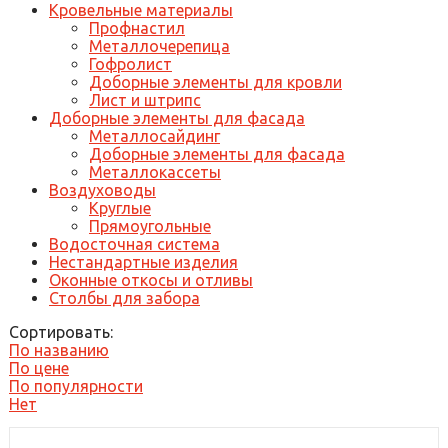
Кровельные материалы
Профнастил
Металлочерепица
Гофролист
Доборные элементы для кровли
Лист и штрипс
Доборные элементы для фасада
Металлосайдинг
Доборные элементы для фасада
Металлокассеты
Воздуховоды
Круглые
Прямоугольные
Водосточная система
Нестандартные изделия
Оконные откосы и отливы
Столбы для забора
Сортировать:
По названию
По цене
По популярности
Нет