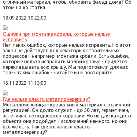
отличный материал, чтобы обновить фасад дома? Об
этом наша статья.
13.09.2022 10:22:00
Ошибки при монтаже кровли, которые нельзя
исправить
Нет таких ошибок, которые нельзя исправить. Но этот
закон не действует для некоторых строительных
процессов - например, монтажа кровли. Есть ошибки,
которые нельзя исправить малой кровью - придется
перекладывать всю крышу. Мы подготовили для вас
топ-5 таких ошибок - читайте и не повторяйте.
15.11.2022 11:13:00
Где нельзя класть металлочерепицу?
Металлочерепица - кровельный материал с отличной
репутацией. Он долго служит - до 50 лет, герметичен,
эстетичен, не подвержен коррозии. Но не для каждого
объекта она подойдет - исключений немного, но они
все же есть. Так где же нельзя класть
металлочерепицу?