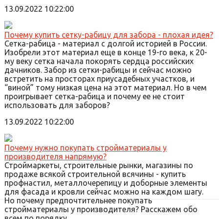
13.09.2022 10:22:00
Почему купить сетку-рабицу для забора - плохая идея?
Сетка-рабица - материал с долгой историей в России.
Изобрели этот материал еще в конце 19-го века, к 20-
му веку сетка начала покорять сердца российских
дачников. Забор из сетки-рабицы и сейчас можно
встретить на просторах приусадебных участков, и
“виной” тому низкая цена на этот материал. Но в чем
проигрывает сетка-рабица и почему ее не стоит
использовать для заборов?
13.09.2022 10:22:00
Почему нужно покупать стройматериалы у
производителя напрямую?
Строймаркеты, строительные рынки, магазины по
продаже всякой строительной всячины - купить
профнастил, металлочерепицу и доборные элементы
для фасада и кровли сейчас можно на каждом шагу.
Но почему предпочтительнее покупать
стройматериалы у производителя? Расскажем обо
всем по порядку.