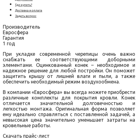
Где купить?
Доставка и оплата
Задать вопрос
Производитель
Евросфера
Гарантия
1 год
При укладке современной черепицы очень важно
снабжать ее соответствующими доборными
элементами. Оцинкованный конек – необходимое и
надежное решение для любой постройки. Он поможет
защитить крышу от лишней влаги и пыли, а также
обеспечить необходимый режим воздухообмена.
В компании «Евросфера» вы всегда можете приобрести
различные комплекты для покрытия кровли. Конек
отличается значительной долговечностью и
легкостью монтажа. Оригинальная форма позволяет
ему идеально справляться с поставленной задачей, а
невысокая цена значительно уменьшает затраты на
кровельные работы.
Скачать прайс-лист