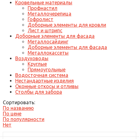
Кровельные материалы
Профнастил
Металлочерепица
Гофролист
Доборные элементы для кровли
Лист и штрипс
Доборные элементы для фасада
Металлосайдинг
Доборные элементы для фасада
Металлокассеты
Воздуховоды
Круглые
Прямоугольные
Водосточная система
Нестандартные изделия
Оконные откосы и отливы
Столбы для забора
Сортировать:
По названию
По цене
По популярности
Нет