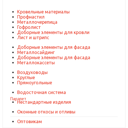
Кровельные материалы
Профнастил
Металлочерепица
Гофролист
Доборные элементы для кровли
Лист и штрипс
Доборные элементы для фасада
Металлосайдинг
Доборные элементы для фасада
Металлокассеты
Воздуховоды
Круглые
Прямоугольные
Водосточная система
Парапет
Нестандартные изделия
Оконные откосы и отливы
Оптовикам