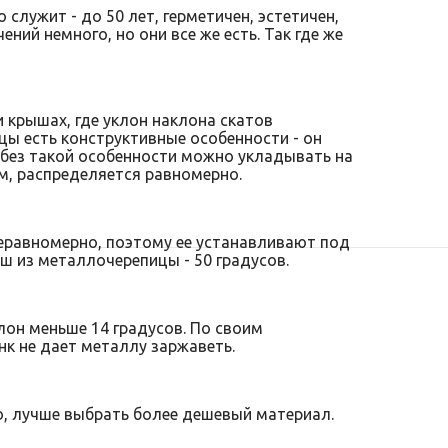
служит - до 50 лет, герметичен, эстетичен,
ний немного, но они все же есть. Так где же
 крышах, где уклон наклона скатов
цы есть конструктивные особенности - он
 без такой особенности можно укладывать на
ом, распределяется равномерно.
неравномерно, поэтому ее устанавливают под
ш из металлочерепицы - 50 градусов.
лон меньше 14 градусов. По своим
нк не дает металлу заржаветь.
о, лучше выбрать более дешевый материал.