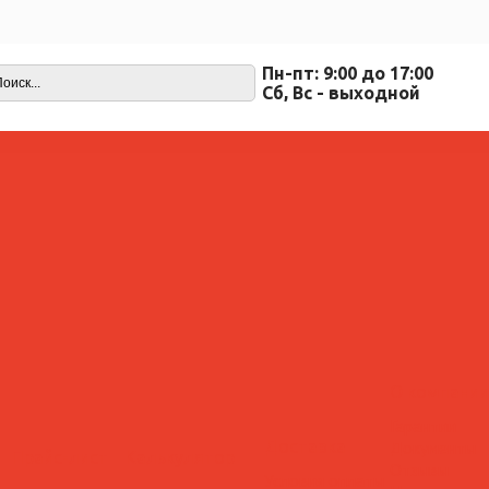
Пн-пт: 9:00 до 17:00
Cб, Вс - выходной
О компании
Гарантии
Доставка
Документы
Прайс-лист
Калькулятор
Отзывы
Условия оплаты