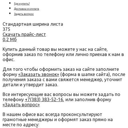
Где купить?
Доставка и оплата
Задать вопрос
Стандартная ширина листа
375
Скачать прайс-лист
0,2 Мб
Купить данный товар вы можете у нас на сайте,
оформив заказ по телефону или лично приехав к нам в
офис.
Для того чтобы оформить заказ на сайте заполните
форму
«Заказать звонок»
(форма в шапке сайта), после
получения заказа с вами свяжется менеджер, уточнит
детали и утвердит заказ.
Все интересующие вас вопросы вы можете задать по
телефону
+7(383) 383-52-16
, или заполнив форму
«Задать вопрос»
В нашем офисе вас всегда проконсультируют
грамотные менеджеры и оформят заказ прямо на
месте по адресу: