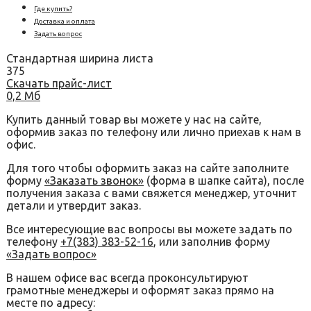
Где купить?
Доставка и оплата
Задать вопрос
Стандартная ширина листа
375
Скачать прайс-лист
0,2 Мб
Купить данный товар вы можете у нас на сайте,
оформив заказ по телефону или лично приехав к нам в
офис.
Для того чтобы оформить заказ на сайте заполните
форму
«Заказать звонок»
(форма в шапке сайта), после
получения заказа с вами свяжется менеджер, уточнит
детали и утвердит заказ.
Все интересующие вас вопросы вы можете задать по
телефону
+7(383) 383-52-16
, или заполнив форму
«Задать вопрос»
В нашем офисе вас всегда проконсультируют
грамотные менеджеры и оформят заказ прямо на
месте по адресу: