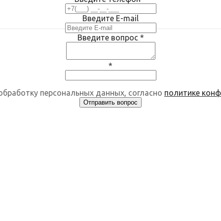
Введите E-mail
Введите вопрос
*
*
 обработку персональных данных, согласно
политике кон