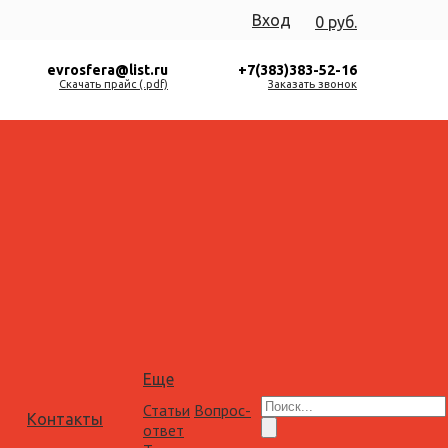
Вход
0 руб.
evrosfera@list.ru
+7(383)383-52-16
Скачать прайс (.pdf)
Заказать звонок
Еще
Статьи
Вопрос-
Контакты
ответ