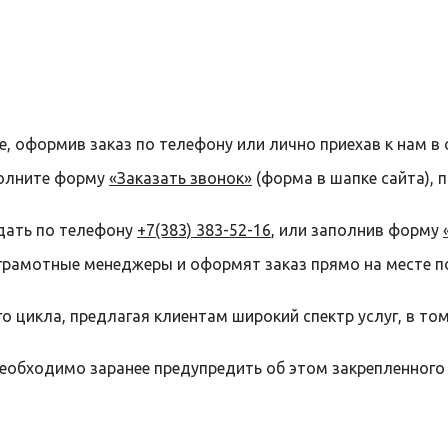
е, оформив заказ по телефону или лично приехав к нам в 
полните форму
«Заказать звонок»
(форма в шапке сайта), 
дать по телефону
+7(383) 383-52-16
, или заполнив форму
грамотные менеджеры и оформят заказ прямо на месте п
 цикла, предлагая клиентам широкий спектр услуг, в то
необходимо заранее предупредить об этом закрепленного