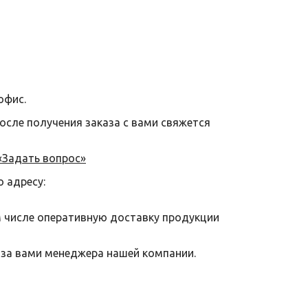
офис.
после получения заказа с вами свяжется
«Задать вопрос»
о адресу:
м числе оперативную доставку продукции
 за вами менеджера нашей компании.