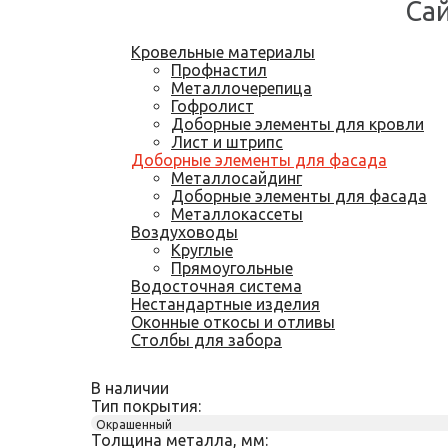
Сай
Кровельные материалы
Профнастил
Металлочерепица
Гофролист
Доборные элементы для кровли
Лист и штрипс
Доборные элементы для фасада
Металлосайдинг
Доборные элементы для фасада
Металлокассеты
Воздуховоды
Круглые
Прямоугольные
Водосточная система
Нестандартные изделия
Оконные откосы и отливы
Столбы для забора
В наличии
Тип покрытия:
Окрашенный
Толщина металла, мм: