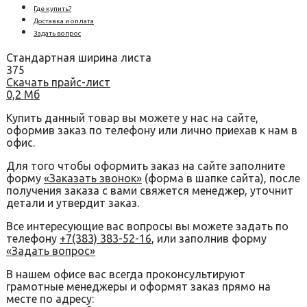
Где купить?
Доставка и оплата
Задать вопрос
Стандартная ширина листа
375
Скачать прайс-лист
0,2 Мб
Купить данный товар вы можете у нас на сайте,
оформив заказ по телефону или лично приехав к нам в
офис.
Для того чтобы оформить заказ на сайте заполните
форму
«Заказать звонок»
(форма в шапке сайта), после
получения заказа с вами свяжется менеджер, уточнит
детали и утвердит заказ.
Все интересующие вас вопросы вы можете задать по
телефону
+7(383) 383-52-16
, или заполнив форму
«Задать вопрос»
В нашем офисе вас всегда проконсультируют
грамотные менеджеры и оформят заказ прямо на
месте по адресу: