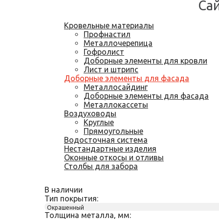
Сай
Кровельные материалы
Профнастил
Металлочерепица
Гофролист
Доборные элементы для кровли
Лист и штрипс
Доборные элементы для фасада
Металлосайдинг
Доборные элементы для фасада
Металлокассеты
Воздуховоды
Круглые
Прямоугольные
Водосточная система
Нестандартные изделия
Оконные откосы и отливы
Столбы для забора
В наличии
Тип покрытия:
Окрашенный
Толщина металла, мм: