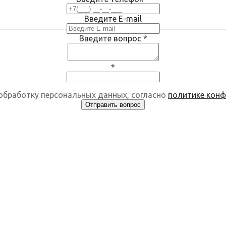
Введите E-mail
Введите вопрос
*
*
 обработку персональных данных, согласно
политике кон