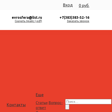
Вход
0 руб.
evrosfera@list.ru
+7(383)383-52-16
Скачать прайс (.pdf)
Заказать звонок
Еще
Статьи
Вопрос-
Контакты
ответ