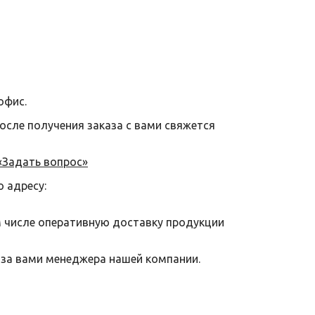
офис.
после получения заказа с вами свяжется
«Задать вопрос»
о адресу:
м числе оперативную доставку продукции
 за вами менеджера нашей компании.