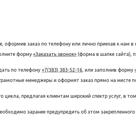
е, оформив заказ по телефону или лично приехав к нам в 
полните форму
«Заказать звонок»
(форма в шапке сайта), 
дать по телефону
+7(383) 383-52-16
, или заполнив форму
грамотные менеджеры и оформят заказ прямо на месте п
 цикла, предлагая клиентам широкий спектр услуг, в то
необходимо заранее предупредить об этом закрепленного