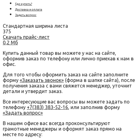
Где купить?
Доставка и оплата
Задать вопрос
Стандартная ширина листа
375
Скачать прайс-лист
0,2 Мб
Купить данный товар вы можете у нас на сайте,
оформив заказ по телефону или лично приехав к нам в
офис.
Для того чтобы оформить заказ на сайте заполните
форму
«Заказать звонок»
(форма в шапке сайта), после
получения заказа с вами свяжется менеджер, уточнит
детали и утвердит заказ.
Все интересующие вас вопросы вы можете задать по
телефону
+7(383) 383-52-16
, или заполнив форму
«Задать вопрос»
В нашем офисе вас всегда проконсультируют
грамотные менеджеры и оформят заказ прямо на
месте по адресу: