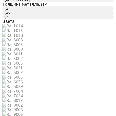
Цвет по каталогу
Толщина металла, мм:
0,4
0,45
0,7
Цвета: