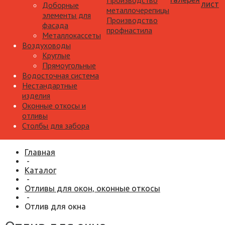
Производство
лист
Доборные
металлочерепицы
элементы для
Производство
фасада
профнастила
Металлокассеты
Воздуховоды
Круглые
Прямоугольные
Водосточная система
Нестандартные
изделия
Оконные откосы и
отливы
Столбы для забора
Главная
-
Каталог
-
Отливы для окон, оконные откосы
-
Отлив для окна