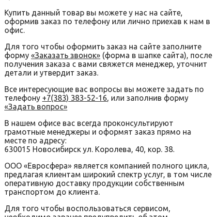
Купить данный товар вы можете у нас на сайте,
оформив заказ по телефону или лично приехав к нам в
офис.
Для того чтобы оформить заказ на сайте заполните
форму
«Заказать звонок»
(форма в шапке сайта), после
получения заказа с вами свяжется менеджер, уточнит
детали и утвердит заказ.
Все интересующие вас вопросы вы можете задать по
телефону
+7(383) 383-52-16
, или заполнив форму
«Задать вопрос»
В нашем офисе вас всегда проконсультируют
грамотные менеджеры и оформят заказ прямо на
месте по адресу:
630015 Новосибирск ул. Королева, 40, кор. 38.
ООО «Евросфера» является компанией полного цикла,
предлагая клиентам широкий спектр услуг, в том числе
оперативную доставку продукции собственным
транспортом до клиента.
Для того чтобы воспользоваться сервисом,