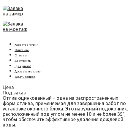
Заявка
на замер
Заявка
на монтаж
Характеристики
Описание
Отзывы
Документы
Где купить?
Доставка и оплата
Задать вопрос
Цена
Под заказ
Отлив оцинкованный – одна из распространенных
форм отлива, применяемая для завершения работ по
установке оконного блока. Это наружный подоконник,
расположенный под углом не менее 10 и не более 35°,
чтобы обеспечить эффективное удаление дождевой
воды.