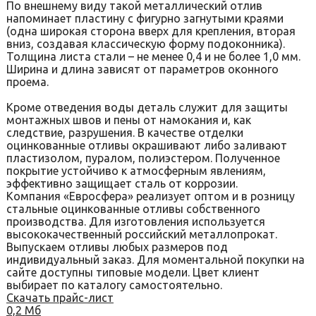
По внешнему виду такой металлический отлив
напоминает пластину с фигурно загнутыми краями
(одна широкая сторона вверх для крепления, вторая
вниз, создавая классическую форму подоконника).
Толщина листа стали – не менее 0,4 и не более 1,0 мм.
Ширина и длина зависят от параметров оконного
проема.
Кроме отведения воды деталь служит для защиты
монтажных швов и пены от намокания и, как
следствие, разрушения. В качестве отделки
оцинкованные отливы окрашивают либо заливают
пластизолом, пуралом, полиэстером. Полученное
покрытие устойчиво к атмосферным явлениям,
эффективно защищает сталь от коррозии.
Компания «Евросфера» реализует оптом и в розницу
стальные оцинкованные отливы собственного
производства. Для изготовления используется
высококачественный российский металлопрокат.
Выпускаем отливы любых размеров под
индивидуальный заказ. Для моментальной покупки на
сайте доступны типовые модели. Цвет клиент
выбирает по каталогу самостоятельно.
Скачать прайс-лист
0,2 Мб