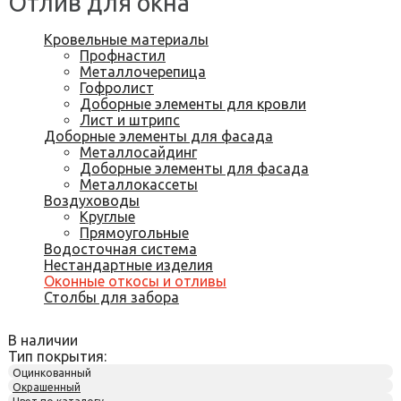
Отлив для окна
Кровельные материалы
Профнастил
Металлочерепица
Гофролист
Доборные элементы для кровли
Лист и штрипс
Доборные элементы для фасада
Металлосайдинг
Доборные элементы для фасада
Металлокассеты
Воздуховоды
Круглые
Прямоугольные
Водосточная система
Нестандартные изделия
Оконные откосы и отливы
Столбы для забора
В наличии
Тип покрытия:
Оцинкованный
Окрашенный