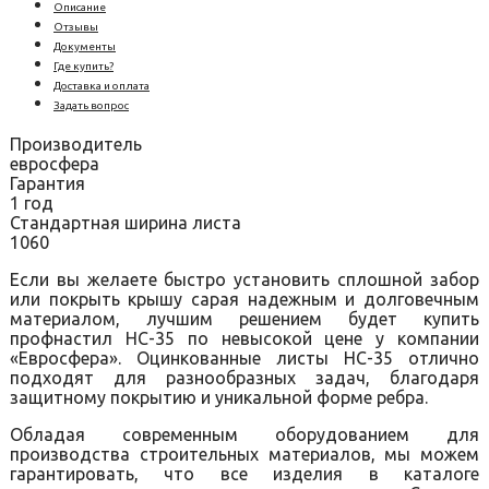
Описание
Отзывы
Документы
Где купить?
Доставка и оплата
Задать вопрос
Производитель
евросфера
Гарантия
1 год
Стандартная ширина листа
1060
Если вы желаете быстро установить сплошной забор
или покрыть крышу сарая надежным и долговечным
материалом, лучшим решением будет купить
профнастил НС-35 по невысокой цене у компании
«Евросфера». Оцинкованные листы HC-35 отлично
подходят для разнообразных задач, благодаря
защитному покрытию и уникальной форме ребра.
Обладая современным оборудованием для
производства строительных материалов, мы можем
гарантировать, что все изделия в каталоге