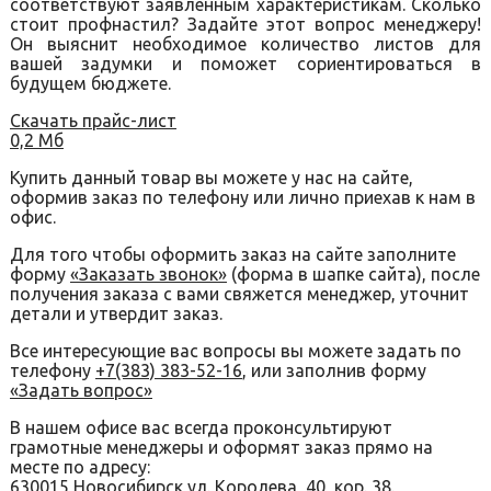
соответствуют заявленным характеристикам. Сколько
стоит профнастил? Задайте этот вопрос менеджеру!
Он выяснит необходимое количество листов для
вашей задумки и поможет сориентироваться в
будущем бюджете.
Скачать прайс-лист
0,2 Мб
Купить данный товар вы можете у нас на сайте,
оформив заказ по телефону или лично приехав к нам в
офис.
Для того чтобы оформить заказ на сайте заполните
форму
«Заказать звонок»
(форма в шапке сайта), после
получения заказа с вами свяжется менеджер, уточнит
детали и утвердит заказ.
Все интересующие вас вопросы вы можете задать по
телефону
+7(383) 383-52-16
, или заполнив форму
«Задать вопрос»
В нашем офисе вас всегда проконсультируют
грамотные менеджеры и оформят заказ прямо на
месте по адресу:
630015 Новосибирск ул. Королева, 40, кор. 38.