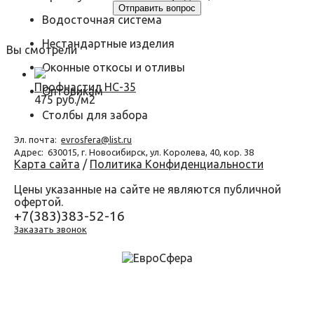
Водосточная система
Нестандартные изделия
Вы смотрели
Оконные откосы и отливы
Профнастил НС-35
Оптовикам
475 руб./м2
Столбы для забора
Эл. почта:
evrosfera@list.ru
Адрес:
630015, г. Новосибирск, ул. Королева, 40, кор. 38
Карта сайта
/
Политика Конфиденциальности
Цены указанные на сайте не являются публичной
офертой.
+7(383)383-52-16
Заказать звонок