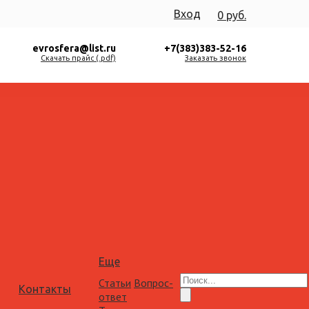
Вход
0 руб.
evrosfera@list.ru
+7(383)383-52-16
Скачать прайс (.pdf)
Заказать звонок
Еще
Статьи
Вопрос-
Контакты
ответ