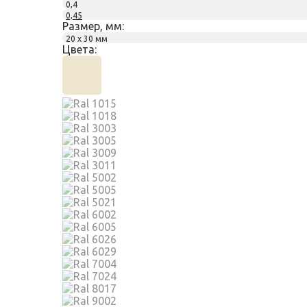
0,4
0,45
Размер, мм:
20 х 30 мм
Цвета: