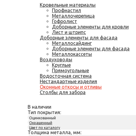
Кровельные материалы
Профнастил
Металлочерепица
Гофролист
Доборные элементы для кровли
Лист и штрипс
Доборные элементы для фасада
Металлосайдинг
Доборные элементы для фасада
Металлокассеты
Воздуховоды
Круглые
Прямоугольные
Водосточная система
Нестандартные изделия
Оконные откосы и отливы
Столбы для забора
В наличии
Тип покрытия:
Оцинкованный
Окрашенный
Цвет по каталогу
Толщина металла, мм: