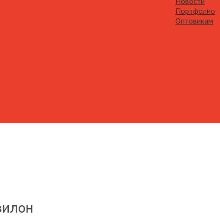
Новости
Портфолио
Оптовикам
вилон