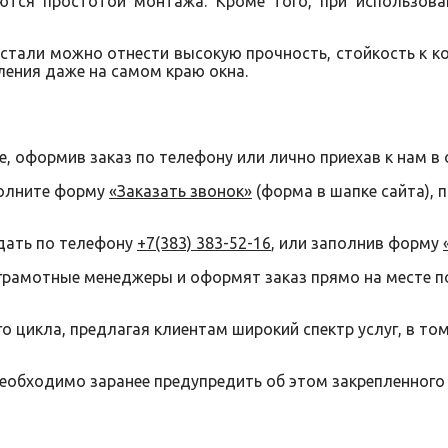
тся простотой монтажа. Кроме того, при использова
стали можно отнести высокую прочность, стойкость к к
ления даже на самом краю окна.
е, оформив заказ по телефону или лично приехав к нам в 
полните форму
«Заказать звонок»
(форма в шапке сайта), 
дать по телефону
+7(383) 383-52-16
, или заполнив форму
грамотные менеджеры и оформят заказ прямо на месте п
 цикла, предлагая клиентам широкий спектр услуг, в то
необходимо заранее предупредить об этом закрепленного