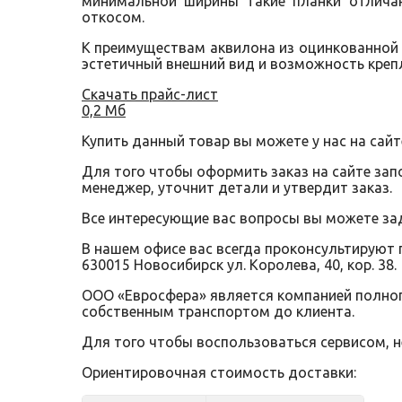
минимальной ширины такие планки отличаю
откосом.
К преимуществам аквилона из оцинкованной 
эстетичный внешний вид и возможность креп
Скачать прайс-лист
0,2 Мб
Купить данный товар вы можете у нас на сайт
Для того чтобы оформить заказ на сайте за
менеджер, уточнит детали и утвердит заказ.
Все интересующие вас вопросы вы можете за
В нашем офисе вас всегда проконсультируют 
630015 Новосибирск ул. Королева, 40, кор. 38.
ООО «Евросфера» является компанией полного
собственным транспортом до клиента.
Для того чтобы воспользоваться сервисом, 
Ориентировочная стоимость доставки: