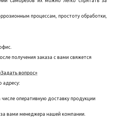
нии саморезов их можно легко спрятать за
оррозионным процессам, простоту обработки,
офис.
после получения заказа с вами свяжется
«Задать вопрос»
о адресу:
м числе оперативную доставку продукции
 за вами менеджера нашей компании.