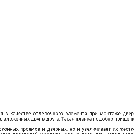
я в качестве отделочного элемента при монтаже двер
, вложенных друг в друга. Такая планка подобно прищепк
конных проемов и дверных, но и увеличивает их жестк