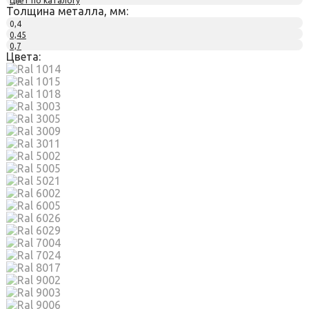
Цвет по каталогу
Толщина металла, мм:
0,4
0,45
0,7
Цвета: