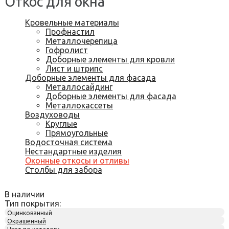
Откос для окна
Кровельные материалы
Профнастил
Металлочерепица
Гофролист
Доборные элементы для кровли
Лист и штрипс
Доборные элементы для фасада
Металлосайдинг
Доборные элементы для фасада
Металлокассеты
Воздуховоды
Круглые
Прямоугольные
Водосточная система
Нестандартные изделия
Оконные откосы и отливы
Столбы для забора
В наличии
Тип покрытия:
Оцинкованный
Окрашенный