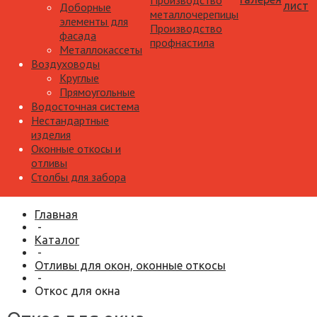
Производство
лист
Доборные
металлочерепицы
элементы для
Производство
фасада
профнастила
Металлокассеты
Воздуховоды
Круглые
Прямоугольные
Водосточная система
Нестандартные
изделия
Оконные откосы и
отливы
Столбы для забора
Главная
-
Каталог
-
Отливы для окон, оконные откосы
-
Откос для окна