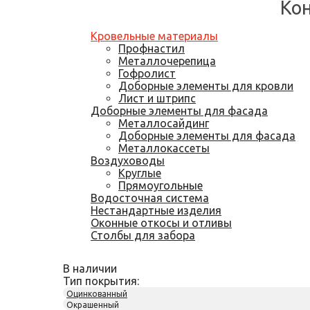
Кон
Кровельные материалы
Профнастил
Металлочерепица
Гофролист
Доборные элементы для кровли
Лист и штрипс
Доборные элементы для фасада
Металлосайдинг
Доборные элементы для фасада
Металлокассеты
Воздуховоды
Круглые
Прямоугольные
Водосточная система
Нестандартные изделия
Оконные откосы и отливы
Столбы для забора
В наличии
Тип покрытия:
Оцинкованный
Окрашенный