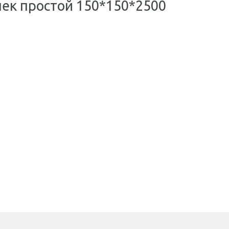
ек простой 150*150*2500