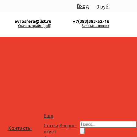
Вход
0 руб.
evrosfera@list.ru
+7(383)383-52-16
Скачать прайс (.pdf)
Заказать звонок
Еще
Статьи
Вопрос-
Контакты
ответ