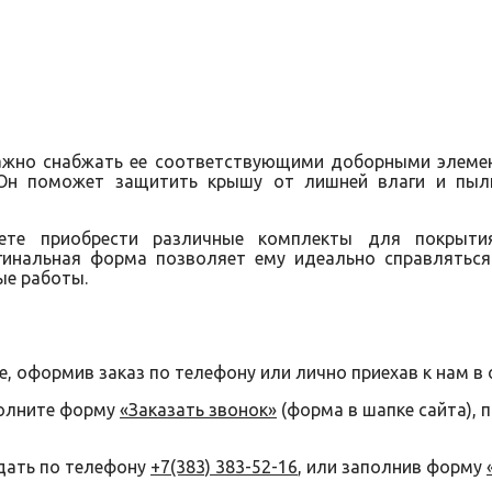
важно снабжать ее соответствующими доборными элемен
Он поможет защитить крышу от лишней влаги и пыл
те приобрести различные комплекты для покрытия
гинальная форма позволяет ему идеально справляться 
ые работы.
е, оформив заказ по телефону или лично приехав к нам в 
полните форму
«Заказать звонок»
(форма в шапке сайта), 
дать по телефону
+7(383) 383-52-16
, или заполнив форму