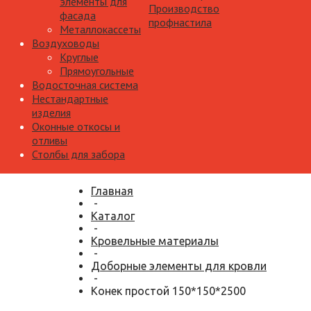
элементы для
Производство
фасада
профнастила
Металлокассеты
Воздуховоды
Круглые
Прямоугольные
Водосточная система
Нестандартные
изделия
Оконные откосы и
отливы
Столбы для забора
Главная
-
Каталог
-
Кровельные материалы
-
Доборные элементы для кровли
-
Конек простой 150*150*2500