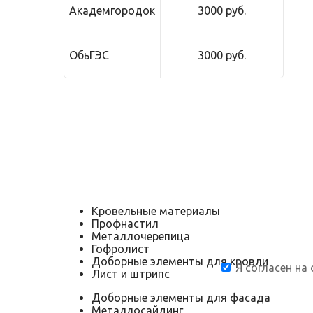
Академгородок
3000 руб.
ОбьГЭС
3000 руб.
Кровельные материалы
Профнастил
Металлочерепица
Гофролист
Доборные элементы для кровли
Я согласен на
Лист и штрипс
Доборные элементы для фасада
Металлосайдинг