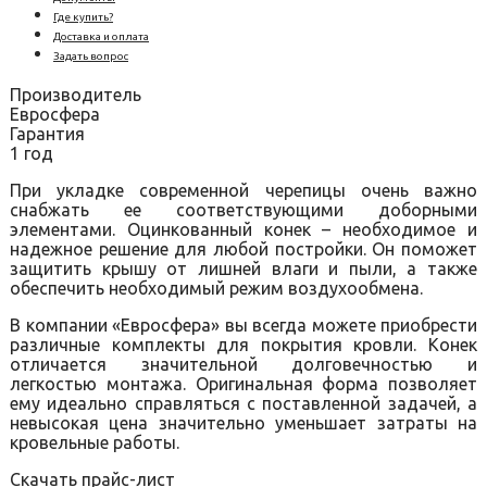
Где купить?
Доставка и оплата
Задать вопрос
Производитель
Евросфера
Гарантия
1 год
При укладке современной черепицы очень важно
снабжать ее соответствующими доборными
элементами. Оцинкованный конек – необходимое и
надежное решение для любой постройки. Он поможет
защитить крышу от лишней влаги и пыли, а также
обеспечить необходимый режим воздухообмена.
В компании «Евросфера» вы всегда можете приобрести
различные комплекты для покрытия кровли. Конек
отличается значительной долговечностью и
легкостью монтажа. Оригинальная форма позволяет
ему идеально справляться с поставленной задачей, а
невысокая цена значительно уменьшает затраты на
кровельные работы.
Скачать прайс-лист