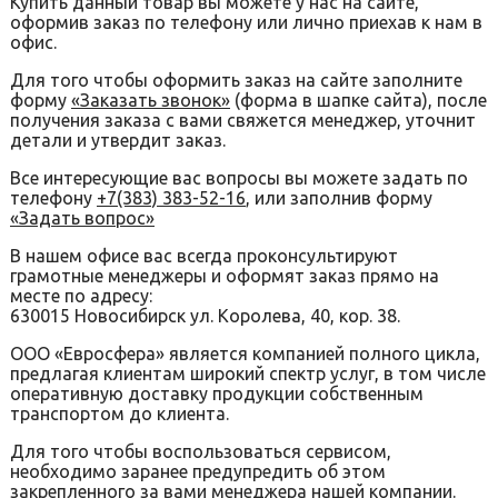
Купить данный товар вы можете у нас на сайте,
оформив заказ по телефону или лично приехав к нам в
офис.
Для того чтобы оформить заказ на сайте заполните
форму
«Заказать звонок»
(форма в шапке сайта), после
получения заказа с вами свяжется менеджер, уточнит
детали и утвердит заказ.
Все интересующие вас вопросы вы можете задать по
телефону
+7(383) 383-52-16
, или заполнив форму
«Задать вопрос»
В нашем офисе вас всегда проконсультируют
грамотные менеджеры и оформят заказ прямо на
месте по адресу:
630015 Новосибирск ул. Королева, 40, кор. 38.
ООО «Евросфера» является компанией полного цикла,
предлагая клиентам широкий спектр услуг, в том числе
оперативную доставку продукции собственным
транспортом до клиента.
Для того чтобы воспользоваться сервисом,
необходимо заранее предупредить об этом
закрепленного за вами менеджера нашей компании.