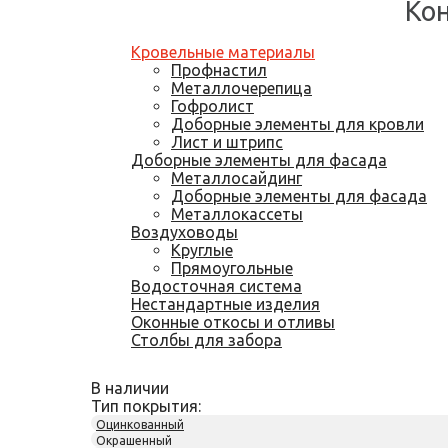
Кон
Кровельные материалы
Профнастил
Металлочерепица
Гофролист
Доборные элементы для кровли
Лист и штрипс
Доборные элементы для фасада
Металлосайдинг
Доборные элементы для фасада
Металлокассеты
Воздуховоды
Круглые
Прямоугольные
Водосточная система
Нестандартные изделия
Оконные откосы и отливы
Столбы для забора
В наличии
Тип покрытия:
Оцинкованный
Окрашенный