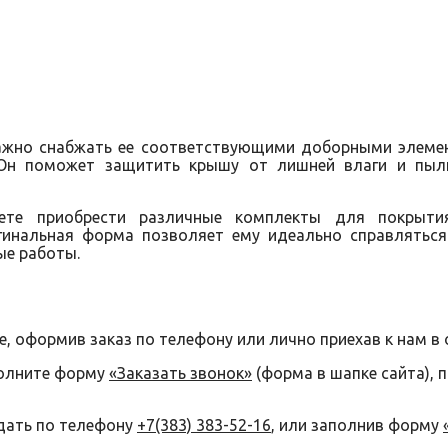
важно снабжать ее соответствующими доборными элемен
Он поможет защитить крышу от лишней влаги и пыл
те приобрести различные комплекты для покрытия
гинальная форма позволяет ему идеально справляться 
ые работы.
е, оформив заказ по телефону или лично приехав к нам в 
полните форму
«Заказать звонок»
(форма в шапке сайта), 
дать по телефону
+7(383) 383-52-16
, или заполнив форму