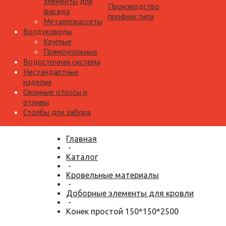
элементы для
Производство
фасада
профнастила
Металлокассеты
Воздуховоды
Круглые
Прямоугольные
Водосточная система
Нестандартные
изделия
Оконные откосы и
отливы
Столбы для забора
Главная
-
Каталог
-
Кровельные материалы
-
Доборные элементы для кровли
-
Конек простой 150*150*2500