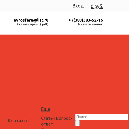
Вход
0 руб.
evrosfera@list.ru
+7(383)383-52-16
Скачать прайс (.pdf)
Заказать звонок
Еще
Статьи
Вопрос-
Контакты
ответ