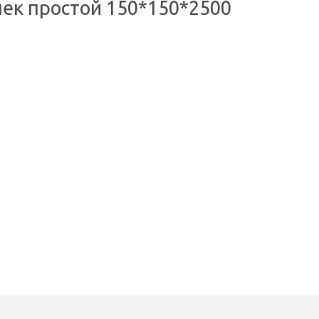
ек простой 150*150*2500