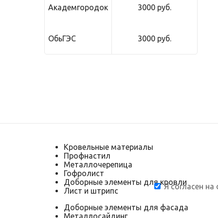
Академгородок
3000 руб.
ОбьГЭС
3000 руб.
Кровельные материалы
Профнастил
Металлочерепица
Гофролист
Доборные элементы для кровли
Я согласен на
Лист и штрипс
Доборные элементы для фасада
Металлосайдинг