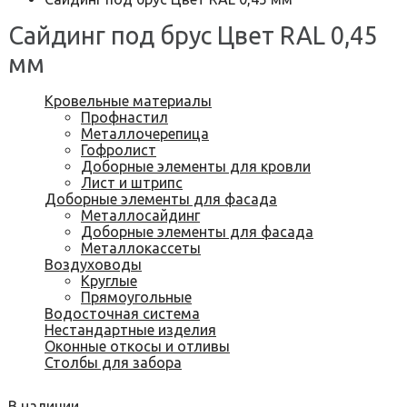
Сайдинг под брус Цвет RAL 0,45
мм
Кровельные материалы
Профнастил
Металлочерепица
Гофролист
Доборные элементы для кровли
Лист и штрипс
Доборные элементы для фасада
Металлосайдинг
Доборные элементы для фасада
Металлокассеты
Воздуховоды
Круглые
Прямоугольные
Водосточная система
Нестандартные изделия
Оконные откосы и отливы
Столбы для забора
В наличии