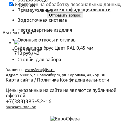
Я согласен на обработку персональных данных,
Круглые
согласно
политике конфиденциальности
.
Прямоугольные
Водосточная система
Нестандартные изделия
Вы смотрели
Оконные откосы и отливы
Сайдинг под брус Цвет RAL 0,45 мм
Оптовикам
710 руб./м2
Столбы для забора
Эл. почта:
evrosfera@list.ru
Адрес:
630015, г. Новосибирск, ул. Королева, 40, кор. 38
Карта сайта
/
Политика Конфиденциальности
Цены указанные на сайте не являются публичной
офертой.
+7(383)383-52-16
Заказать звонок