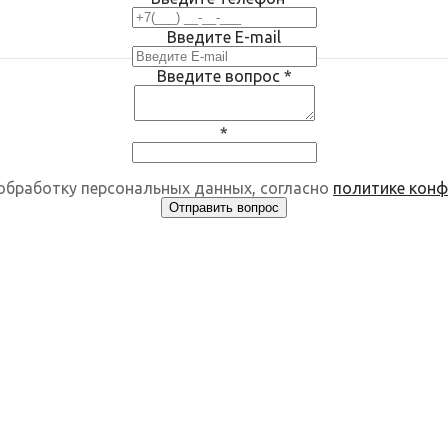
Введите E-mail
Введите вопрос
*
*
 обработку персональных данных, согласно
политике кон