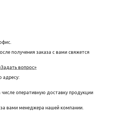
офис.
после получения заказа с вами свяжется
«Задать вопрос»
о адресу:
м числе оперативную доставку продукции
 за вами менеджера нашей компании.