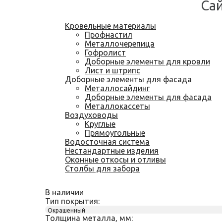
Сай
Кровельные материалы
Профнастил
Металлочерепица
Гофролист
Доборные элементы для кровли
Лист и штрипс
Доборные элементы для фасада
Металлосайдинг
Доборные элементы для фасада
Металлокассеты
Воздуховоды
Круглые
Прямоугольные
Водосточная система
Нестандартные изделия
Оконные откосы и отливы
Столбы для забора
В наличии
Тип покрытия:
Окрашенный
Толщина металла, мм: