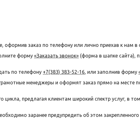
е, оформив заказ по телефону или лично приехав к нам в 
полните форму
«Заказать звонок»
(форма в шапке сайта), 
дать по телефону
+7(383) 383-52-16
, или заполнив форму
грамотные менеджеры и оформят заказ прямо на месте п
 цикла, предлагая клиентам широкий спектр услуг, в то
необходимо заранее предупредить об этом закрепленного