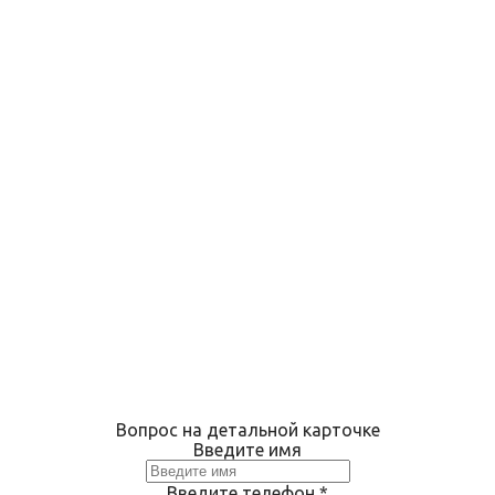
Вопрос на детальной карточке
Введите имя
Введите телефон
*