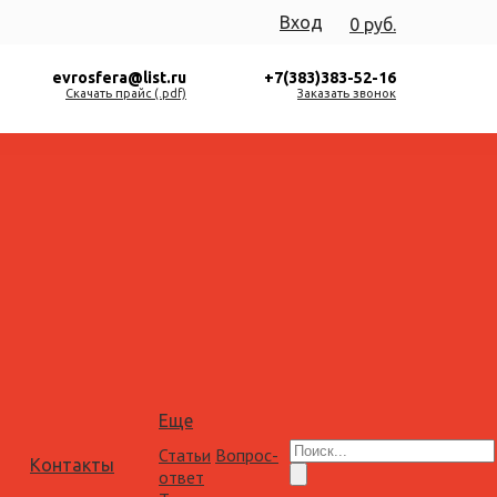
Вход
0 руб.
evrosfera@list.ru
+7(383)383-52-16
Скачать прайс (.pdf)
Заказать звонок
Еще
Статьи
Вопрос-
Контакты
ответ