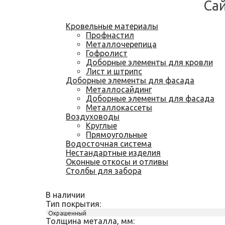
Сай
Кровельные материалы
Профнастил
Металлочерепица
Гофролист
Доборные элементы для кровли
Лист и штрипс
Доборные элементы для фасада
Металлосайдинг
Доборные элементы для фасада
Металлокассеты
Воздуховоды
Круглые
Прямоугольные
Водосточная система
Нестандартные изделия
Оконные откосы и отливы
Столбы для забора
В наличии
Тип покрытия:
Окрашенный
Толщина металла, мм: