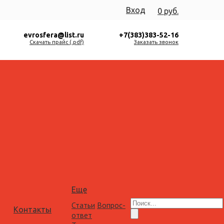
Вход
0 руб.
evrosfera@list.ru
+7(383)383-52-16
Скачать прайс (.pdf)
Заказать звонок
Еще
Статьи
Вопрос-
Контакты
ответ