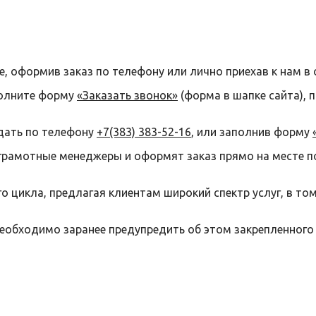
е, оформив заказ по телефону или лично приехав к нам в 
полните форму
«Заказать звонок»
(форма в шапке сайта), 
дать по телефону
+7(383) 383-52-16
, или заполнив форму
грамотные менеджеры и оформят заказ прямо на месте п
 цикла, предлагая клиентам широкий спектр услуг, в то
необходимо заранее предупредить об этом закрепленного