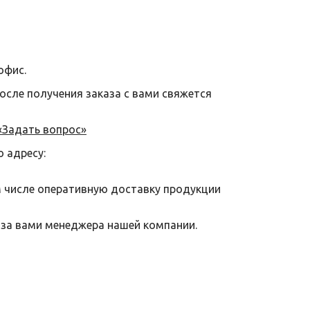
офис.
после получения заказа с вами свяжется
«Задать вопрос»
о адресу:
м числе оперативную доставку продукции
 за вами менеджера нашей компании.