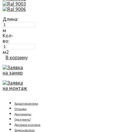
Длина:
м
Кол-
во:
м2
В корзину
Заявка
на замер
Заявка
на монтаж
Характеристики
Отзывы
Документы
Где купить?
Доставка и оплата
Задать вопрос