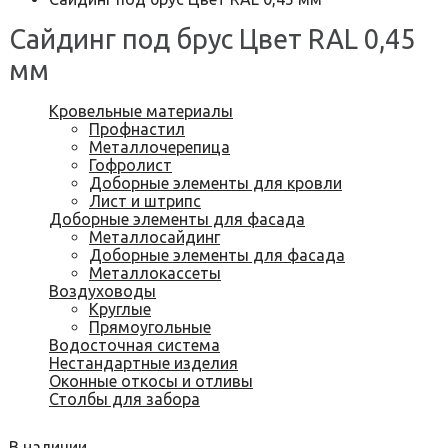
Сайдинг под брус Цвет RAL 0,45
мм
Кровельные материалы
Профнастил
Металлочерепица
Гофролист
Доборные элементы для кровли
Лист и штрипс
Доборные элементы для фасада
Металлосайдинг
Доборные элементы для фасада
Металлокассеты
Воздуховоды
Круглые
Прямоугольные
Водосточная система
Нестандартные изделия
Оконные откосы и отливы
Столбы для забора
В наличии