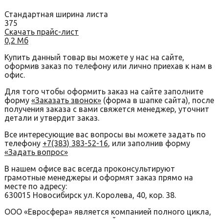
Стандартная ширина листа
375
Скачать прайс-лист
0,2 Мб
Купить данный товар вы можете у нас на сайте,
оформив заказ по телефону или лично приехав к нам в
офис.
Для того чтобы оформить заказ на сайте заполните
форму
«Заказать звонок»
(форма в шапке сайта), после
получения заказа с вами свяжется менеджер, уточнит
детали и утвердит заказ.
Все интересующие вас вопросы вы можете задать по
телефону
+7(383) 383-52-16
, или заполнив форму
«Задать вопрос»
В нашем офисе вас всегда проконсультируют
грамотные менеджеры и оформят заказ прямо на
месте по адресу:
630015 Новосибирск ул. Королева, 40, кор. 38.
ООО «Евросфера» является компанией полного цикла,