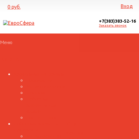
Вход
0 руб.
+7(383)383-52-16
Заказать звонок
Меню
Каталог
Кровельные материалы
Профнастил
Металлочерепица
Гофролист
Доборные
элементы для
кровли
Лист и штрипс
Доборные элементы
Услуги
для фасада
Монтаж
Металлосайдинг
Прайс
Галерея