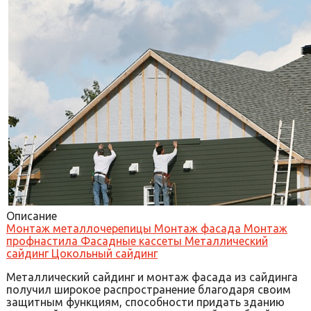
Описание
Монтаж металлочерепицы
Монтаж фасада
Монтаж
профнастила
Фасадные кассеты
Металлический
сайдинг
Цокольный сайдинг
Металлический сайдинг и монтаж фасада из сайдинга
получил широкое распространение благодаря своим
защитным функциям, способности придать зданию