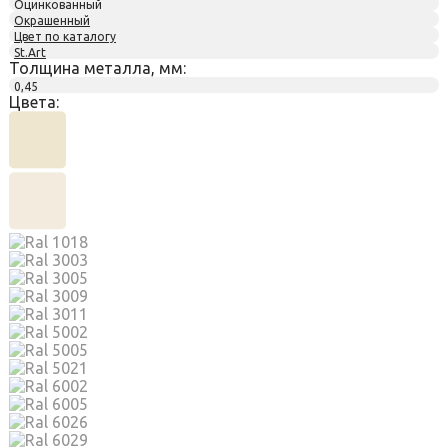
Оцинкованный
Окрашенный
Цвет по каталогу
St.Art
Толщина металла, мм:
0,45
Цвета: