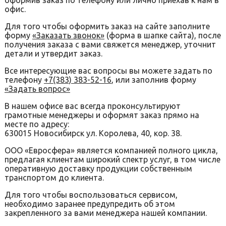
оформив заказ по телефону или лично приехав к нам в
офис.
Для того чтобы оформить заказ на сайте заполните
форму
«Заказать звонок»
(форма в шапке сайта), после
получения заказа с вами свяжется менеджер, уточнит
детали и утвердит заказ.
Все интересующие вас вопросы вы можете задать по
телефону
+7(383) 383-52-16
, или заполнив форму
«Задать вопрос»
В нашем офисе вас всегда проконсультируют
грамотные менеджеры и оформят заказ прямо на
месте по адресу:
630015 Новосибирск ул. Королева, 40, кор. 38.
ООО «Евросфера» является компанией полного цикла,
предлагая клиентам широкий спектр услуг, в том числе
оперативную доставку продукции собственным
транспортом до клиента.
Для того чтобы воспользоваться сервисом,
необходимо заранее предупредить об этом
закрепленного за вами менеджера нашей компании.