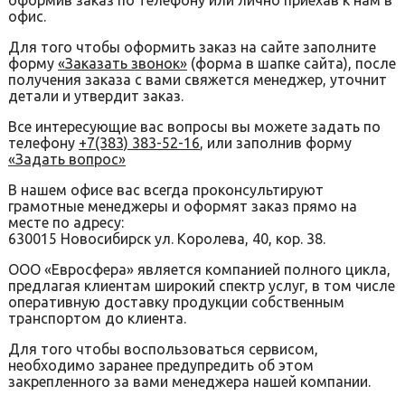
оформив заказ по телефону или лично приехав к нам в
офис.
Для того чтобы оформить заказ на сайте заполните
форму
«Заказать звонок»
(форма в шапке сайта), после
получения заказа с вами свяжется менеджер, уточнит
детали и утвердит заказ.
Все интересующие вас вопросы вы можете задать по
телефону
+7(383) 383-52-16
, или заполнив форму
«Задать вопрос»
В нашем офисе вас всегда проконсультируют
грамотные менеджеры и оформят заказ прямо на
месте по адресу:
630015 Новосибирск ул. Королева, 40, кор. 38.
ООО «Евросфера» является компанией полного цикла,
предлагая клиентам широкий спектр услуг, в том числе
оперативную доставку продукции собственным
транспортом до клиента.
Для того чтобы воспользоваться сервисом,
необходимо заранее предупредить об этом
закрепленного за вами менеджера нашей компании.