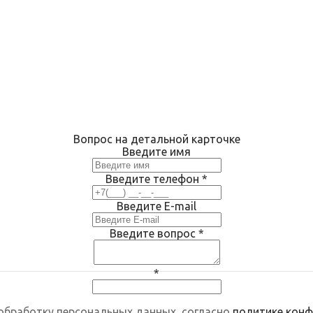
Вопрос на детальной карточке
Введите имя
Введите телефон
*
Введите E-mail
Введите вопрос
*
*
 обработку персональных данных, согласно
политике кон