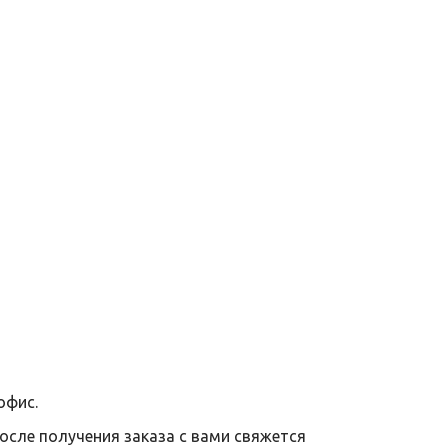
офис.
после получения заказа с вами свяжется