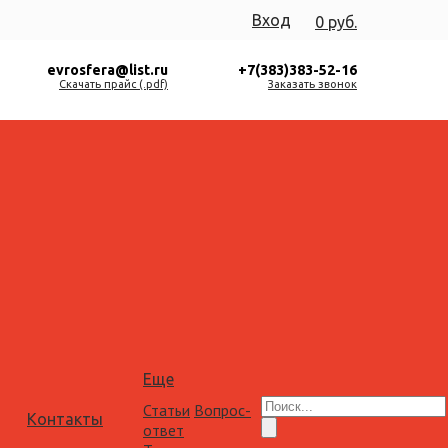
Вход
0 руб.
evrosfera@list.ru
+7(383)383-52-16
Скачать прайс (.pdf)
Заказать звонок
Еще
Статьи
Вопрос-
Контакты
ответ