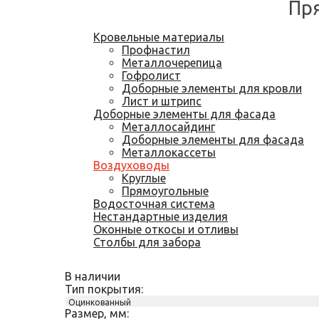
Пря
Кровельные материалы
Профнастил
Металлочерепица
Гофролист
Доборные элементы для кровли
Лист и штрипс
Доборные элементы для фасада
Металлосайдинг
Доборные элементы для фасада
Металлокассеты
Воздуховоды
Круглые
Прямоугольные
Водосточная система
Нестандартные изделия
Оконные откосы и отливы
Столбы для забора
В наличии
Тип покрытия:
Оцинкованный
Размер, мм: