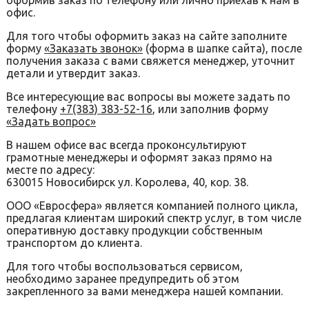
оформив заказ по телефону или лично приехав к нам в
офис.
Для того чтобы оформить заказ на сайте заполните
форму
«Заказать звонок»
(форма в шапке сайта), после
получения заказа с вами свяжется менеджер, уточнит
детали и утвердит заказ.
Все интересующие вас вопросы вы можете задать по
телефону
+7(383) 383-52-16
, или заполнив форму
«Задать вопрос»
В нашем офисе вас всегда проконсультируют
грамотные менеджеры и оформят заказ прямо на
месте по адресу:
630015 Новосибирск ул. Королева, 40, кор. 38.
ООО «Евросфера» является компанией полного цикла,
предлагая клиентам широкий спектр услуг, в том числе
оперативную доставку продукции собственным
транспортом до клиента.
Для того чтобы воспользоваться сервисом,
необходимо заранее предупредить об этом
закрепленного за вами менеджера нашей компании.