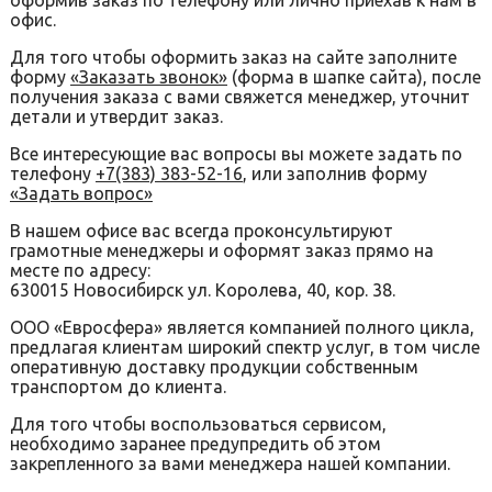
оформив заказ по телефону или лично приехав к нам в
офис.
Для того чтобы оформить заказ на сайте заполните
форму
«Заказать звонок»
(форма в шапке сайта), после
получения заказа с вами свяжется менеджер, уточнит
детали и утвердит заказ.
Все интересующие вас вопросы вы можете задать по
телефону
+7(383) 383-52-16
, или заполнив форму
«Задать вопрос»
В нашем офисе вас всегда проконсультируют
грамотные менеджеры и оформят заказ прямо на
месте по адресу:
630015 Новосибирск ул. Королева, 40, кор. 38.
ООО «Евросфера» является компанией полного цикла,
предлагая клиентам широкий спектр услуг, в том числе
оперативную доставку продукции собственным
транспортом до клиента.
Для того чтобы воспользоваться сервисом,
необходимо заранее предупредить об этом
закрепленного за вами менеджера нашей компании.