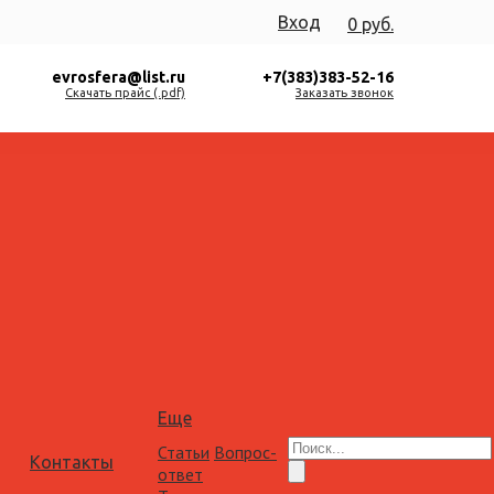
Вход
0 руб.
evrosfera@list.ru
+7(383)383-52-16
Скачать прайс (.pdf)
Заказать звонок
Еще
Статьи
Вопрос-
Контакты
ответ