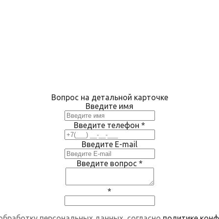
Вопрос на детальной карточке
Введите имя
Введите телефон
*
Введите E-mail
Введите вопрос
*
*
 обработку персональных данных, согласно
политике кон