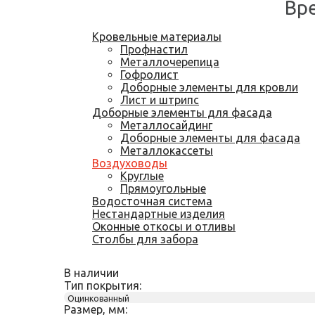
Вр
Кровельные материалы
Профнастил
Металлочерепица
Гофролист
Доборные элементы для кровли
Лист и штрипс
Доборные элементы для фасада
Металлосайдинг
Доборные элементы для фасада
Металлокассеты
Воздуховоды
Круглые
Прямоугольные
Водосточная система
Нестандартные изделия
Оконные откосы и отливы
Столбы для забора
В наличии
Тип покрытия:
Оцинкованный
Размер, мм: