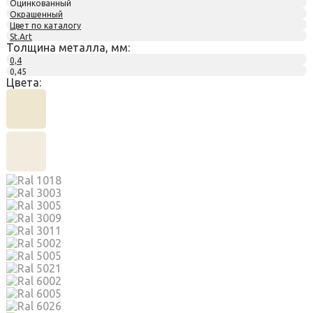
Оцинкованный
Окрашенный
Цвет по каталогу
St.Art
Толщина металла, мм:
0,4
0,45
Цвета: