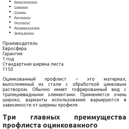
Характеристики
Описание
Отзывы
Документы
Где купить?
Доставка и оплата
Задать вопрос
Производитель
Евросфера
Гарантия
1 год
Стандартная ширина листа
1150
Оцинкованный профлист – это материал,
выполняемый из стали с обработкой цинковым
раствором. Обычно имеет гофрированный вид с
трапециевидными элементами. Применяется очень
широко, варианты использования варьируются в
зависимости от ширины профиля.
Три главных преимущества
профлиста оцинкованного