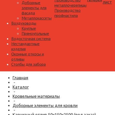
Производство
лист
Доборные
металлочерепицы
элементы для
Производство
фасада
профнастила
Металлокассеты
Воздуховоды
Круглые
Прямоугольные
Водосточная система
Нестандартные
изделия
Оконные откосы и
отливы
Столбы для забора
Главная
-
Каталог
-
Кровельные материалы
-
Доборные элементы для кровли
-
Карнизный отлив 50х150х2500 (под заказ)