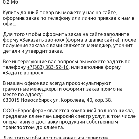
0,2 Мб
Купить данный товар вы можете у нас на сайте,
оформив заказ по телефону или лично приехав к нам в
офис.
Для того чтобы оформить заказ на сайте заполните
форму
«Заказать звонок»
(форма в шапке сайта), после
получения заказа с вами свяжется менеджер, уточнит
детали и утвердит заказ.
Все интересующие вас вопросы вы можете задать по
телефону
+7(383) 383-52-16
, или заполнив форму
«Задать вопрос»
В нашем офисе вас всегда проконсультируют
грамотные менеджеры и оформят заказ прямо на
месте по адресу:
630015 Новосибирск ул. Королева, 40, кор. 38.
ООО «Евросфера» является компанией полного цикла,
предлагая клиентам широкий спектр услуг, в том числе
оперативную доставку продукции собственным
транспортом до клиента.
Для того чтобы воспользоваться сервисом,