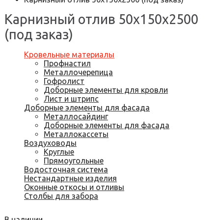
Карнизный отлив 50х150х2500
(под заказ)
Кровельные материалы
Профнастил
Металлочерепица
Гофролист
Доборные элементы для кровли
Лист и штрипс
Доборные элементы для фасада
Металлосайдинг
Доборные элементы для фасада
Металлокассеты
Воздуховоды
Круглые
Прямоугольные
Водосточная система
Нестандартные изделия
Оконные откосы и отливы
Столбы для забора
В наличии