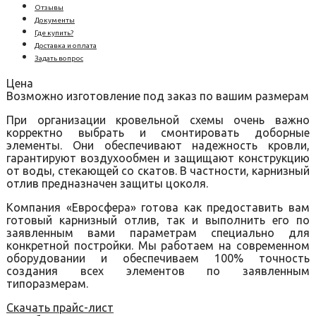
Отзывы
Документы
Где купить?
Доставка и оплата
Задать вопрос
Цена
Возможно изготовление под заказ по вашим размерам
При организации кровельной схемы очень важно
корректно выбрать и смонтировать доборные
элементы. Они обеспечивают надежность кровли,
гарантируют воздухообмен и защищают конструкцию
от воды, стекающей со скатов. В частности, карнизный
отлив предназначен защиты цоколя.
Компания «Евросфера» готова как предоставить вам
готовый карнизный отлив, так и выполнить его по
заявленным вами параметрам специально для
конкретной постройки. Мы работаем на современном
оборудовании и обеспечиваем 100% точность
создания всех элементов по заявленным
типоразмерам.
Скачать прайс-лист