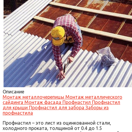
Описание
Монтаж металлочерепицы
Монтаж металлического
сайдинга
Монтаж фасада
Профнастил
Профнастил
для крыши
Профнастил для забора
Заборы из
профнастила
Профнастил – это лист из оцинкованной стали,
холодного проката, толщиной от 0.4 до 1.5