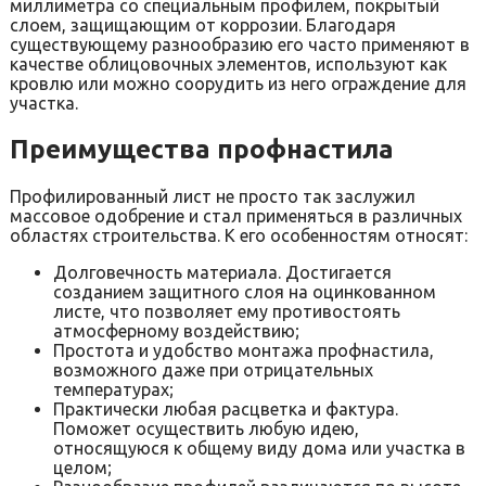
миллиметра со специальным профилем, покрытый
слоем, защищающим от коррозии. Благодаря
существующему разнообразию его часто применяют в
качестве облицовочных элементов, используют как
кровлю или можно соорудить из него ограждение для
участка.
Преимущества профнастила
Профилированный лист не просто так заслужил
массовое одобрение и стал применяться в различных
областях строительства. К его особенностям относят:
Долговечность материала. Достигается
созданием защитного слоя на оцинкованном
листе, что позволяет ему противостоять
атмосферному воздействию;
Простота и удобство монтажа профнастила,
возможного даже при отрицательных
температурах;
Практически любая расцветка и фактура.
Поможет осуществить любую идею,
относящуюся к общему виду дома или участка в
целом;