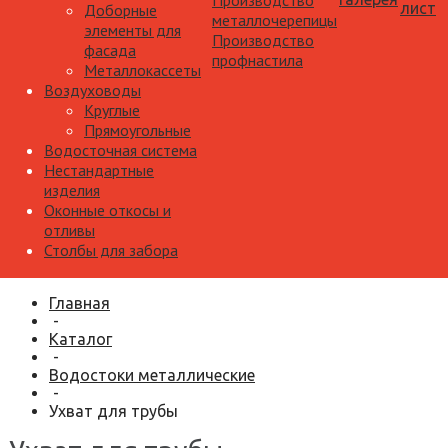
Производство
лист
Доборные
металлочерепицы
элементы для
Производство
фасада
профнастила
Металлокассеты
Воздуховоды
Круглые
Прямоугольные
Водосточная система
Нестандартные
изделия
Оконные откосы и
отливы
Столбы для забора
Главная
-
Каталог
-
Водостоки металлические
-
Ухват для трубы