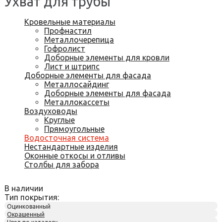
Ухват для трубы
Кровельные материалы
Профнастил
Металлочерепица
Гофролист
Доборные элементы для кровли
Лист и штрипс
Доборные элементы для фасада
Металлосайдинг
Доборные элементы для фасада
Металлокассеты
Воздуховоды
Круглые
Прямоугольные
Водосточная система
Нестандартные изделия
Оконные откосы и отливы
Столбы для забора
В наличии
Тип покрытия:
Оцинкованный
Окрашенный