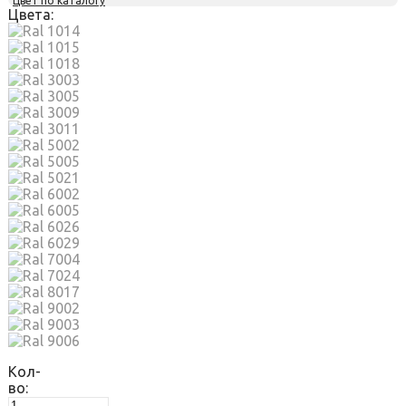
Цвет по каталогу
Цвета:
Кол-
во: