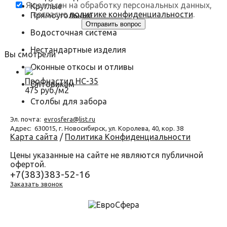
Я согласен на обработку персональных данных,
Круглые
согласно
политике конфиденциальности
.
Прямоугольные
Водосточная система
Нестандартные изделия
Вы смотрели
Оконные откосы и отливы
Профнастил НС-35
Оптовикам
475 руб./м2
Столбы для забора
Эл. почта:
evrosfera@list.ru
Адрес:
630015, г. Новосибирск, ул. Королева, 40, кор. 38
Карта сайта
/
Политика Конфиденциальности
Цены указанные на сайте не являются публичной
офертой.
+7(383)383-52-16
Заказать звонок