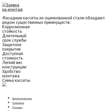
Заявка
на монтаж
Фасадные кассеты из оцинкованной стали обладают
рядом существенных преимуществ:
Коррозионная
стойкость
Длительный
срок службы
Защитное
покрытие
Доступная
стоимость
Легкий вес
конструкции
Удобство
монтажа
Схема кассеты
Характеристики
Описание
Отзывы