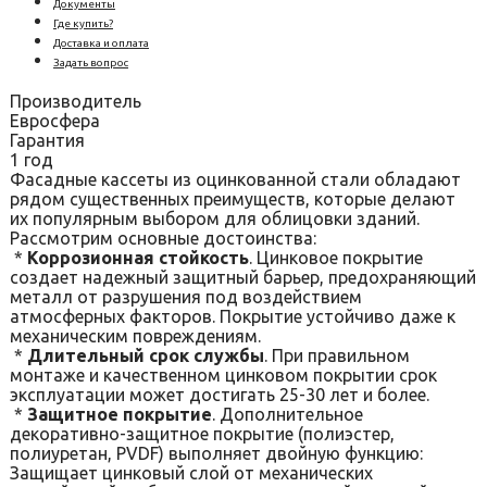
Документы
Где купить?
Доставка и оплата
Задать вопрос
Производитель
Евросфера
Гарантия
1 год
Фасадные кассеты из оцинкованной стали обладают
рядом существенных преимуществ, которые делают
их популярным выбором для облицовки зданий.
Рассмотрим основные достоинства:
*
Коррозионная стойкость
. Цинковое покрытие
создает надежный защитный барьер, предохраняющий
металл от разрушения под воздействием
атмосферных факторов. Покрытие устойчиво даже к
механическим повреждениям.
*
Длительный срок службы
. При правильном
монтаже и качественном цинковом покрытии срок
эксплуатации может достигать 25-30 лет и более.
*
Защитное покрытие
. Дополнительное
декоративно-защитное покрытие (полиэстер,
полиуретан, PVDF) выполняет двойную функцию:
Защищает цинковый слой от механических