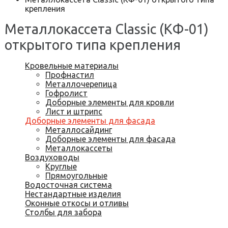
крепления
Металлокассета Classic (КФ-01)
открытого типа крепления
Кровельные материалы
Профнастил
Металлочерепица
Гофролист
Доборные элементы для кровли
Лист и штрипс
Доборные элементы для фасада
Металлосайдинг
Доборные элементы для фасада
Металлокассеты
Воздуховоды
Круглые
Прямоугольные
Водосточная система
Нестандартные изделия
Оконные откосы и отливы
Столбы для забора