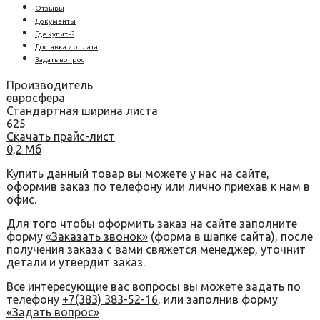
Отзывы
Документы
Где купить?
Доставка и оплата
Задать вопрос
Производитель
евросфера
Стандартная ширина листа
625
Скачать прайс-лист
0,2 Мб
Купить данный товар вы можете у нас на сайте,
оформив заказ по телефону или лично приехав к нам в
офис.
Для того чтобы оформить заказ на сайте заполните
форму
«Заказать звонок»
(форма в шапке сайта), после
получения заказа с вами свяжется менеджер, уточнит
детали и утвердит заказ.
Все интересующие вас вопросы вы можете задать по
телефону
+7(383) 383-52-16
, или заполнив форму
«Задать вопрос»