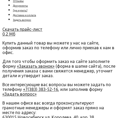
Отзывы
Документы
Где купить?
Доставка и оплата
Задать вопрос
Скачать прайс-лист
0,2 Мб
Купить данный товар вы можете у нас на сайте,
оформив заказ по телефону или лично приехав к нам в
офис.
Для того чтобы оформить заказ на сайте заполните
форму
«Заказать звонок»
(форма в шапке сайта), после
получения заказа с вами свяжется менеджер, уточнит
детали и утвердит заказ.
Все интересующие вас вопросы вы можете задать по
телефону
+7(383) 383-52-16
, или заполнив форму
«Задать вопрос»
В нашем офисе вас всегда проконсультируют
грамотные менеджеры и оформят заказ прямо на
месте по адресу:
630015 Новосибирск ул. Королева, 40, кор. 38.