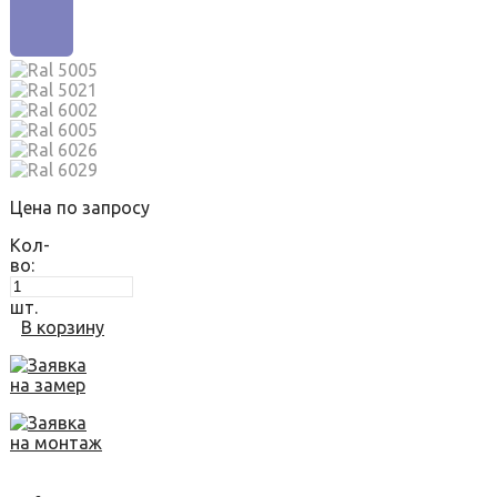
Цена по запросу
Кол-
во:
шт.
В корзину
Заявка
на замер
Заявка
на монтаж