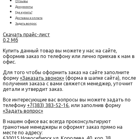
Отзывы
Документы
Где купить?
Доставка и оплата
Задать вопрос
Скачать прайс-лист
0,2 Мб
Купить данный товар вы можете у нас на сайте,
оформив заказ по телефону или лично приехав к нам в
офис.
Для того чтобы оформить заказ на сайте заполните
форму
«Заказать звонок»
(форма в шапке сайта), после
получения заказа с вами свяжется менеджер, уточнит
детали и утвердит заказ.
Все интересующие вас вопросы вы можете задать по
телефону
+7(383) 383-52-16
, или заполнив форму
«Задать вопрос»
В нашем офисе вас всегда проконсультируют
грамотные менеджеры и оформят заказ прямо на
месте по адресу:
630015 Новосибирск ул. Королева, 40, кор. 38.