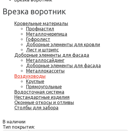
Врезка воротник
Кровельные материалы
Профнастил
Металлочерепица
Гофролист
Доборные элементы для кровли
Лист и штрипс
Доборные элементы для фасада
Металлосайдинг
Доборные элементы для фасада
Металлокассеты
Воздуховоды
Круглые
Прямоугольные
Водосточная система
Нестандартные изделия
Оконные откосы и отливы
Столбы для забора
В наличии
Тип покрытия: