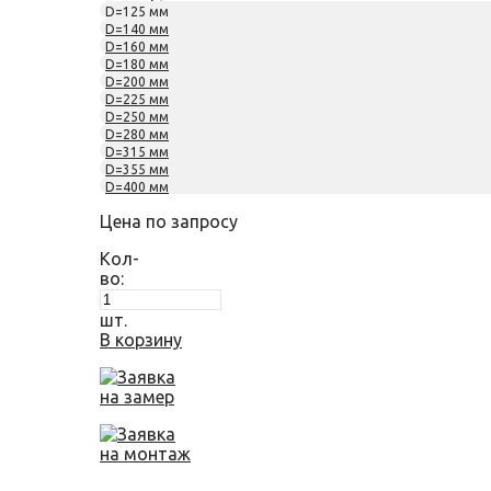
D=125 мм
D=140 мм
D=160 мм
D=180 мм
D=200 мм
D=225 мм
D=250 мм
D=280 мм
D=315 мм
D=355 мм
D=400 мм
Цена по запросу
Кол-
во:
шт.
В корзину
Заявка
на замер
Заявка
на монтаж