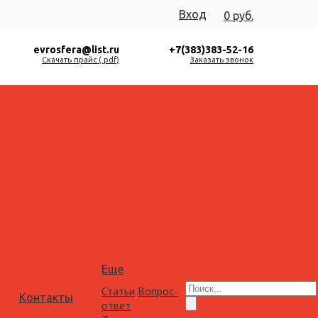
Вход
0 руб.
evrosfera@list.ru
+7(383)383-52-16
Скачать прайс (.pdf)
Заказать звонок
Еще
Статьи
Вопрос-
Контакты
ответ