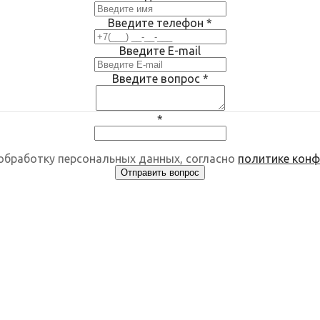
Введите телефон
*
Введите E-mail
Введите вопрос
*
*
 обработку персональных данных, согласно
политике кон