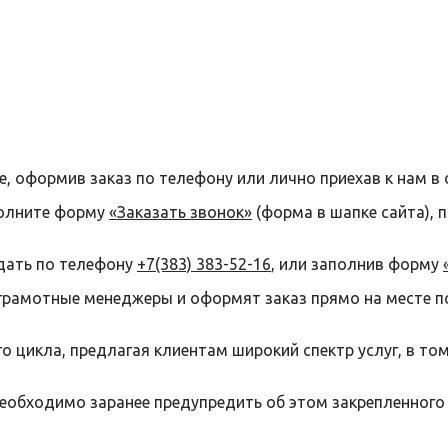
е, оформив заказ по телефону или лично приехав к нам в 
полните форму
«Заказать звонок»
(форма в шапке сайта), 
дать по телефону
+7(383) 383-52-16
, или заполнив форму
грамотные менеджеры и оформят заказ прямо на месте п
 цикла, предлагая клиентам широкий спектр услуг, в то
необходимо заранее предупредить об этом закрепленного