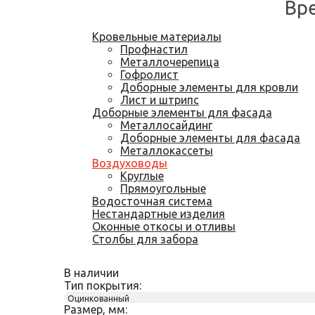
Вр
Кровельные материалы
Профнастил
Металлочерепица
Гофролист
Доборные элементы для кровли
Лист и штрипс
Доборные элементы для фасада
Металлосайдинг
Доборные элементы для фасада
Металлокассеты
Воздуховоды
Круглые
Прямоугольные
Водосточная система
Нестандартные изделия
Оконные откосы и отливы
Столбы для забора
В наличии
Тип покрытия:
Оцинкованный
Размер, мм: