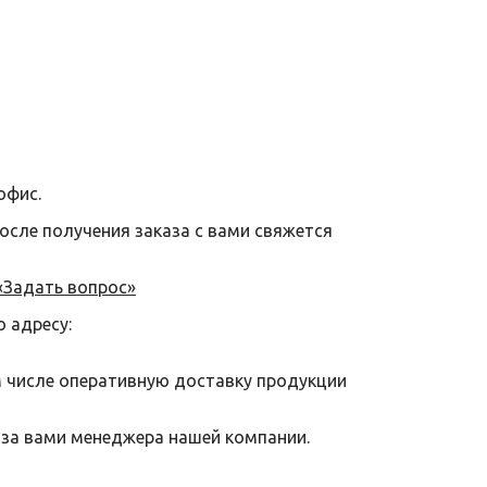
офис.
после получения заказа с вами свяжется
«Задать вопрос»
о адресу:
м числе оперативную доставку продукции
 за вами менеджера нашей компании.